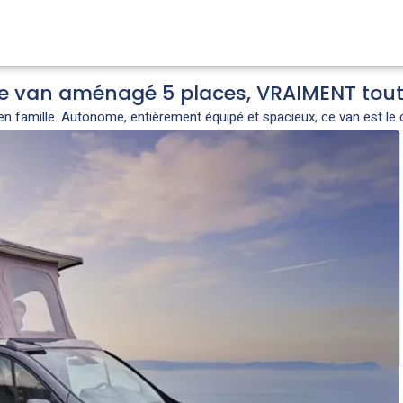
 le van aménagé 5 places, VRAIMENT tou
en famille. Autonome, entièrement équipé et spacieux, ce van est le