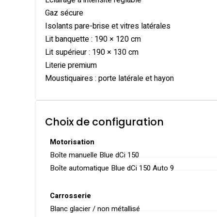
Eclairage à intensité réglable
Gaz sécure
Isolants pare-brise et vitres latérales
Lit banquette : 190 × 120 cm
Lit supérieur : 190 × 130 cm
Literie premium
Moustiquaires : porte latérale et hayon
Choix de configuration
Motorisation
Boîte manuelle Blue dCi 150
Boîte automatique Blue dCi 150 Auto 9
Carrosserie
Blanc glacier / non métallisé