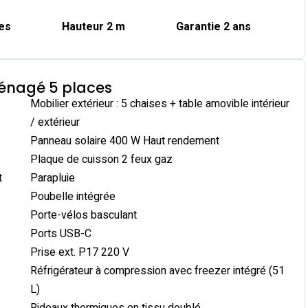
es
Hauteur 2 m
Garantie 2 ans
énagé 5 places
Mobilier extérieur : 5 chaises + table amovible intérieur
/ extérieur
Panneau solaire 400 W Haut rendement
Plaque de cuisson 2 feux gaz
t
Parapluie
Poubelle intégrée
Porte-vélos basculant
Ports USB-C
Prise ext. P17 220 V
Réfrigérateur à compression avec freezer intégré (51
L)