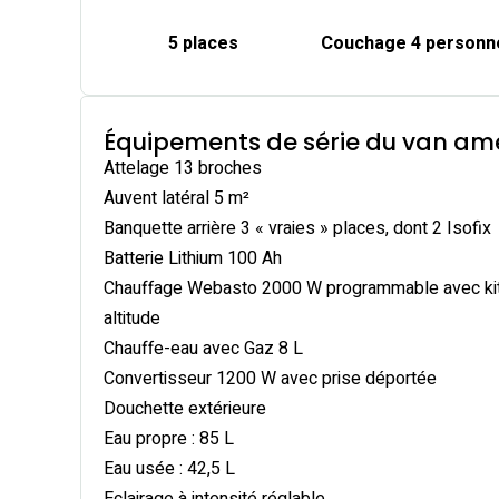
5 places
Couchage 4 personn
Équipements de série du van am
Attelage 13 broches
Auvent latéral 5 m²
Banquette arrière 3 « vraies » places, dont 2 Isofix
Batterie Lithium 100 Ah
Chauffage Webasto 2000 W programmable avec ki
altitude
Chauffe-eau avec Gaz 8 L
Convertisseur 1200 W avec prise déportée
Douchette extérieure
Eau propre : 85 L
Eau usée : 42,5 L