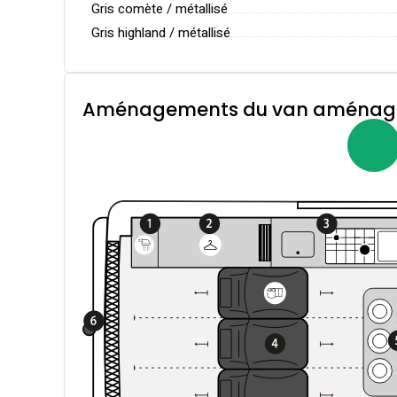
Gris comète / métallisé
Gris highland / métallisé
Aménagements du van aménagé