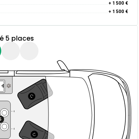
+ 1 500 €
+ 1 500 €
 5 places