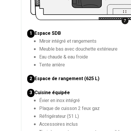
Espace SDB
1
Miroir intégré et rangements
Meuble bas avec douchette extérieure
Eau chaude & eau froide
Tente arrière
Espace de rangement (625 L)
2
Cuisine équipée
3
Évier en inox intégré
Plaque de cuisson 2 feux gaz
Réfrigérateur (51 L)
Accessoires inclus