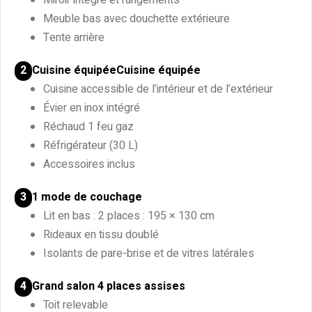
Meuble bas avec douchette extérieure
Tente arrière
Cuisine équipéeCuisine équipée
2
Cuisine accessible de l’intérieur et de l’extérieur
Évier en inox intégré
Réchaud 1 feu gaz
Réfrigérateur (30 L)
Accessoires inclus
1 mode de couchage
3
Lit en bas : 2 places : 195 × 130 cm
Rideaux en tissu doublé
Isolants de pare-brise et de vitres latérales
Grand salon 4 places assises
4
Toit relevable