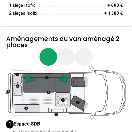
1 siège Isofix
+ 690 €
2 sièges Isofix
+ 1 380 €
Aménagements du van aménagé 2
places
Espace SDB
1
Miroir intégré et rangements