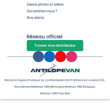
Galerie photos et vidéos
Qui sommes-nous ?
Avis clients
Réseau officiel
Trouver mon distributeur
Mentions légales
Politique de confidentialité
CGV
Préférences cookies
CGL
Recrutement
Antilope VAN Allemagne
Antilope VAN Belgique
Antilope VAN Pays-Bas