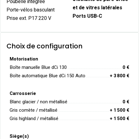
Poubelle intégrée
et de vitres latérales
Porte-vélos basculant
Ports USB-C
Prise ext. P17 220 V
Choix de configuration
Motorisation
Boîte manuelle Blue dCi 130
0 €
Boîte automatique Blue dCi 150 Auto
+ 3 800 €
Carrosserie
Blanc glacier / non métallisé
0 €
Gris comète / métallisé
+ 1 500 €
Gris highland / métallisé
+ 1 500 €
Siège(s)