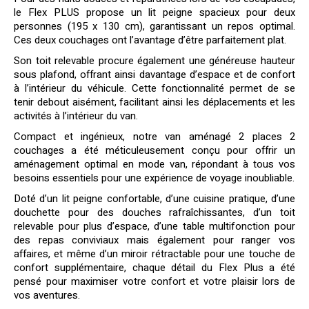
le Flex PLUS propose un lit peigne spacieux pour deux
personnes (195 x 130 cm), garantissant un repos optimal.
Ces deux couchages ont l’avantage d’être parfaitement plat.
Son toit relevable procure également une généreuse hauteur
sous plafond, offrant ainsi davantage d’espace et de confort
à l’intérieur du véhicule. Cette fonctionnalité permet de se
tenir debout aisément, facilitant ainsi les déplacements et les
activités à l’intérieur du van.
Compact et ingénieux, notre van aménagé 2 places 2
couchages a été méticuleusement conçu pour offrir un
aménagement optimal en mode van, répondant à tous vos
besoins essentiels pour une expérience de voyage inoubliable.
Doté d’un lit peigne confortable, d’une cuisine pratique, d’une
douchette pour des douches rafraîchissantes, d’un toit
relevable pour plus d’espace, d’une table multifonction pour
des repas conviviaux mais également pour ranger vos
affaires, et même d’un miroir rétractable pour une touche de
confort supplémentaire, chaque détail du Flex Plus a été
pensé pour maximiser votre confort et votre plaisir lors de
vos aventures.