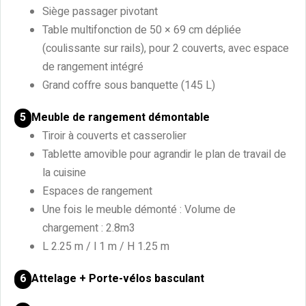
Siège passager pivotant
Table multifonction de 50 × 69 cm dépliée
(coulissante sur rails), pour 2 couverts, avec espace
de rangement intégré
Grand coffre sous banquette (145 L)
Meuble de rangement démontable
5
Tiroir à couverts et casserolier
Tablette amovible pour agrandir le plan de travail de
la cuisine
Espaces de rangement
Une fois le meuble démonté : Volume de
chargement : 2.8m3
L 2.25 m / l 1 m / H 1.25 m
Attelage + Porte-vélos basculant
6