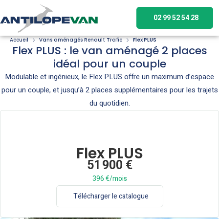
02 99 52 54 28
Accueil
Vans aménagés Renault Trafic
Flex PLUS
Flex PLUS : le van aménagé 2 places
idéal pour un couple
Modulable et ingénieux, le Flex PLUS offre un maximum d’espace
pour un couple, et jusqu’à 2 places supplémentaires pour les trajets
du quotidien.
Flex PLUS
51 900 €
396 €/mois
Télécharger le catalogue