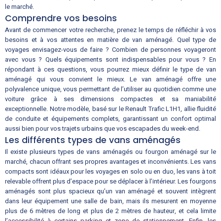
le marché.
Comprendre vos besoins
Avant de commencer votre recherche, prenez le temps de réfléchir à vos
besoins et à vos attentes en matière de van aménagé. Quel type de
voyages envisagez-vous de faire ? Combien de personnes voyageront
avec vous ? Quels équipements sont indispensables pour vous ? En
répondant à ces questions, vous pourrez mieux définir le type de van
aménagé qui vous convient le mieux. Le van aménagé offre une
polyvalence unique, vous permettant de l’utiliser au quotidien comme une
voiture grâce à ses dimensions compactes et sa maniabilité
exceptionnelle. Notre modèle, basé sur le Renault Trafic L1H1, allie fluidité
de conduite et équipements complets, garantissant un confort optimal
aussi bien pour vos trajets urbains que vos escapades du week-end.
Les différents types de vans aménagés
Il existe plusieurs types de vans aménagés ou fourgon aménagé sur le
marché, chacun offrant ses propres avantages et inconvénients. Les vans
compacts sont idéaux pour les voyages en solo ou en duo, les vans à toit
relevable offrent plus d’espace pour se déplacer à l’intérieur. Les fourgons
aménagés sont plus spacieux qu’un van aménagé et souvent intègrent
dans leur équipement une salle de bain, mais ils mesurent en moyenne
plus de 6 mètres de long et plus de 2 mètres de hauteur, et cela limite
l’accessibilité à certains parking et zone de stationnement. Enfin, les