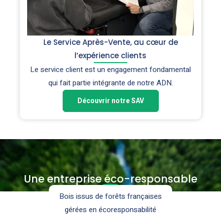
Le Service Après-Vente, au cœur de
l’expérience clients
Le service client est un engagement fondamental
qui fait partie intégrante de notre ADN.
Découvrir notre SAV
Une entreprise éco-responsable
Bois issus de forêts françaises
gérées en écoresponsabilité
l'