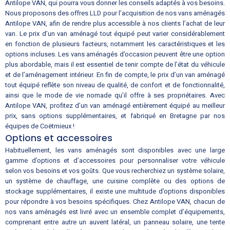
Antilope VAN, qui pourra vous donner les conseils adaptés à vos besoins.
Nous proposons des offres LLD pour l’acquisition de nos vans aménagés
Antilope VAN, afin de rendre plus accessible à nos clients l’achat de leur
van. Le prix d’un van aménagé tout équipé peut varier considérablement
en fonction de plusieurs facteurs, notamment les caractéristiques et les
options incluses. Les vans aménagés d’occasion peuvent être une option
plus abordable, mais il est essentiel de tenir compte de l’état du véhicule
et de l’aménagement intérieur. En fin de compte, le prix d’un van aménagé
tout équipé reflète son niveau de qualité, de confort et de fonctionnalité,
ainsi que le mode de vie nomade qu’il offre à ses propriétaires. Avec
Antilope VAN, profitez d’un van aménagé entièrement équipé au meilleur
prix, sans options supplémentaires, et fabriqué en Bretagne par nos
équipes de Coëtmieux !
Options et accessoires
Habituellement, les vans aménagés sont disponibles avec une large
gamme d’options et d’accessoires pour personnaliser votre véhicule
selon vos besoins et vos goûts. Que vous recherchiez un système solaire,
un système de chauffage, une cuisine complète ou des options de
stockage supplémentaires, il existe une multitude d’options disponibles
pour répondre à vos besoins spécifiques. Chez Antilope VAN, chacun de
nos vans aménagés est livré avec un ensemble complet d’équipements,
comprenant entre autre un auvent latéral, un panneau solaire, une tente