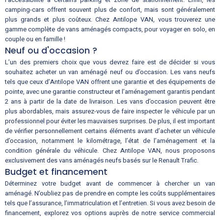
camping-cars offrent souvent plus de confort, mais sont généralement
plus grands et plus coûteux. Chez Antilope VAN, vous trouverez une
gamme complète de vans aménagés compacts, pour voyager en solo, en
couple ou en famille !
Neuf ou d'occasion ?
L’un des premiers choix que vous devrez faire est de décider si vous
souhaitez acheter un van aménagé neuf ou d’occasion. Les vans neufs
tels que ceux d’Antilope VAN offrent une garantie et des équipements de
pointe, avec une garantie constructeur et l’aménagement garantis pendant
2 ans à partir de la date de livraison. Les vans d’occasion peuvent être
plus abordables, mais assurez-vous de faire inspecter le véhicule par un
professionnel pour éviter les mauvaises surprises. De plus, il est important
de vérifier personnellement certains éléments avant d’acheter un véhicule
d’occasion, notamment le kilométrage, l’état de l’aménagement et la
condition générale du véhicule. Chez Antilope VAN, nous proposons
exclusivement des vans aménagés neufs basés sur le Renault Trafic.
Budget et financement
Déterminez votre budget avant de commencer à chercher un van
aménagé. N’oubliez pas de prendre en compte les coûts supplémentaires
tels que l’assurance, l’immatriculation et l’entretien. Si vous avez besoin de
financement, explorez vos options auprès de notre service commercial