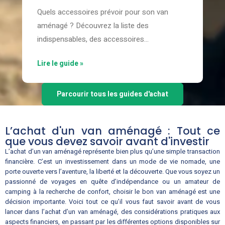
Quels accessoires prévoir pour son van
aménagé ? Découvrez la liste des
indispensables, des accessoires
complémentaires utiles et ceux qu'il vaut
Lire le guide »
mieux éviter.
Parcourir tous les guides d'achat
L’achat d'un van aménagé : Tout ce
que vous devez savoir avant d'investir
L’achat d’un van aménagé représente bien plus qu’une simple transaction
financière. C’est un investissement dans un mode de vie nomade, une
porte ouverte vers l’aventure, la liberté et la découverte. Que vous soyez un
passionné de voyages en quête d’indépendance ou un amateur de
camping à la recherche de confort, choisir le bon van aménagé est une
décision importante. Voici tout ce qu’il vous faut savoir avant de vous
lancer dans l’achat d’un van aménagé, des considérations pratiques aux
aspects financiers, en passant par les différentes options disponibles sur