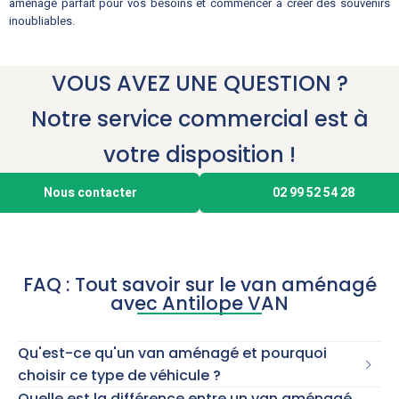
aménagé parfait pour vos besoins et commencer à créer des souvenirs
inoubliables.
VOUS AVEZ UNE QUESTION ?
Notre service commercial est à
votre disposition !
Nous contacter
02 99 52 54 28
FAQ : Tout savoir sur le van aménagé
avec Antilope VAN
Qu'est-ce qu'un van aménagé et pourquoi
choisir ce type de véhicule ?
Quelle est la différence entre un van aménagé