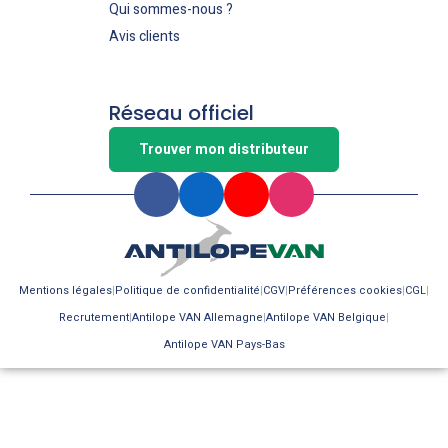
Qui sommes-nous ?
Avis clients
Réseau officiel
Trouver mon distributeur
Mentions légales
Politique de confidentialité
CGV
Préférences cookies
CGL
Recrutement
Antilope VAN Allemagne
Antilope VAN Belgique
Antilope VAN Pays-Bas