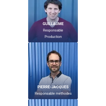
GUILLAUME
Responsable
Production
PIERRE-JACQUES
Responsable méthodes