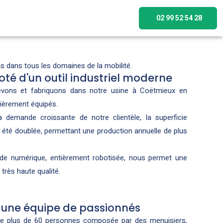
02 99 52 54 28
ns dans tous les domaines de la mobilité.
oté d'un outil industriel moderne
vons et fabriquons dans notre usine à Coëtmieux en
ièrement équipés.
 demande croissante de notre clientèle, la superficie
 a été doublée, permettant une production annuelle de plus
e numérique, entièrement robotisée, nous permet une
très haute qualité.
r une équipe de passionnés
 de plus de 60 personnes composée par des menuisiers,