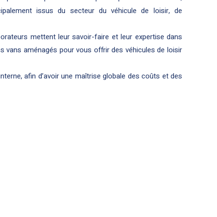
ncipalement issus du secteur du véhicule de loisir, de
orateurs mettent leur savoir-faire et leur expertise dans
os vans aménagés pour vous offrir des véhicules de loisir
terne, afin d’avoir une maîtrise globale des coûts et des