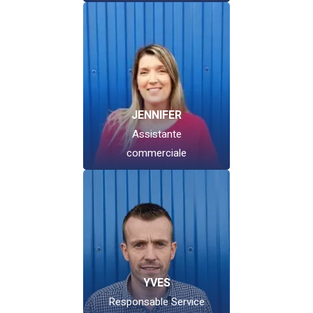
JENNIFER
Assistante
commerciale
YVES
Responsable Service