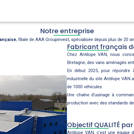
Notre entreprise
ançaise
, filiale de AAA Groupinvest, spécialisée depuis plus de 20 a
Fabricant français d
Chez Antilope VAN, nous conce
Bretagne, des vans aménagés ent
En début 2025, pour répondre à
industrielle du site Antilope VAN
de 1000 véhicules.
Une chaîne d’usinage à command
production avec des standards de 
Objectif QUALITÉ pa
Antilope VAN, c’est une équipe