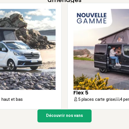
Flex 5
haut et bas
5 places carte grise
4 pe
Découvrir nos vans