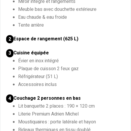
Miroir intégré et rangements
Meuble bas avec douchette extérieure
Eau chaude & eau froide
Tente arrière
Espace de rangement (625 L)
2
Cuisine équipée
3
Évier en inox intégré
Plaque de cuisson 2 feux gaz
Réfrigérateur (51 L)
Accessoires inclus
Couchage 2 personnes en bas
4
Lit banquette 2 places : 190 × 120 cm
Literie Premium Adrien Michel
Moustiquaires : porte latérale et hayon
Rideaux thermiques en tissu doublé