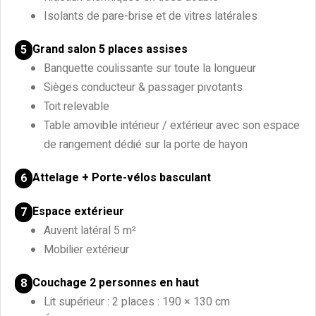
Isolants de pare-brise et de vitres latérales
Grand salon 5 places assises
5
Banquette coulissante sur toute la longueur
Sièges conducteur & passager pivotants
Toit relevable
Table amovible intérieur / extérieur avec son espace
de rangement dédié sur la porte de hayon
Attelage + Porte-vélos basculant
6
Espace extérieur
7
Auvent latéral 5 m²
Mobilier extérieur
Couchage 2 personnes en haut
8
Lit supérieur : 2 places : 190 × 130 cm