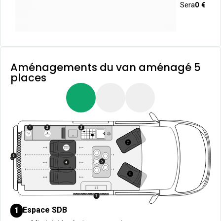
Sera
0 €
Aménagements du van aménagé 5
places
Espace SDB
1