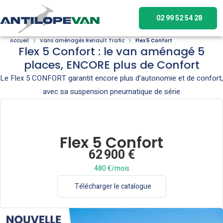
02 99 52 54 28
Accueil
Vans aménagés Renault Trafic
Flex 5 Confort
Flex 5 Confort : le van aménagé 5
places, ENCORE plus de Confort
Le Flex 5 CONFORT garantit encore plus d’autonomie et de confort,
avec sa suspension pneumatique de série​
Flex 5 Confort
62 900 €
480 €/mois
Télécharger le catalogue