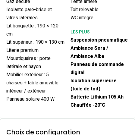
Gaz sécure
Tente arrière
Isolants pare-brise et
Toit relevable
vitres latérales
WC intégré
Lit banquette : 190 × 120
LES PLUS
cm
Suspension pneumatique
Lit supérieur : 190 × 130 cm
Ambiance Sera /
Literie premium
Ambiance Alba
Moustiquaires : porte
Panneau de commande
latérale et hayon
digital
Mobilier extérieur : 5
Isolation supérieure
chaises + table amovible
(toile de toit)
intérieur / extérieur
Batterie Lithium 105 Ah
Panneau solaire 400 W
Chauffée -20°C
Choix de configuration