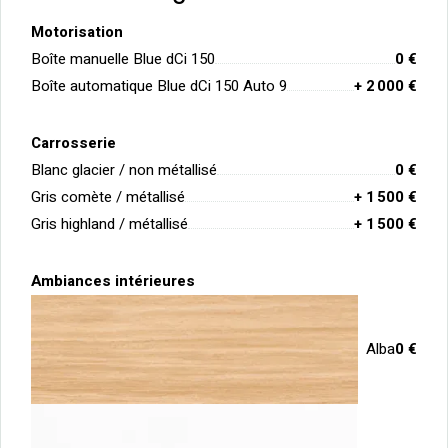
Motorisation
Boîte manuelle Blue dCi 150
0 €
Boîte automatique Blue dCi 150 Auto 9
+ 2 000 €
Carrosserie
Blanc glacier / non métallisé
0 €
Gris comète / métallisé
+ 1 500 €
Gris highland / métallisé
+ 1 500 €
Ambiances intérieures
Alba
0 €