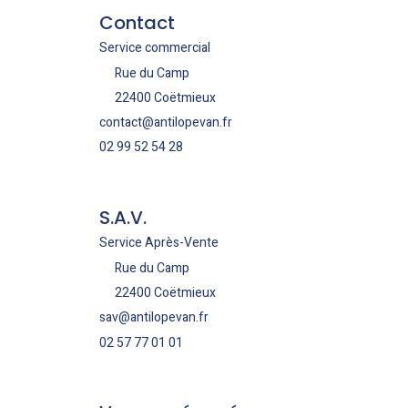
Contact
Service commercial
Rue du Camp
22400 Coëtmieux
contact@antilopevan.fr
02 99 52 54 28
S.A.V.
Service Après-Vente
Rue du Camp
22400 Coëtmieux
sav@antilopevan.fr
02 57 77 01 01