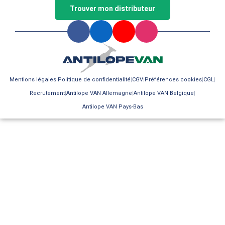
Trouver mon distributeur
Mentions légales
Politique de confidentialité
CGV
Préférences cookies
CGL
Recrutement
Antilope VAN Allemagne
Antilope VAN Belgique
Antilope VAN Pays-Bas