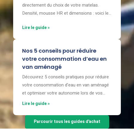
directement du choix de votre matelas.
Densité, mousse HR et dimensions : voici le
guide complet pour bien dormir dans votre
Lire le guide »
véhicule aménagé.
Nos 5 conseils pour réduire
votre consommation d’eau en
van aménagé
Découvrez 5 conseils pratiques pour réduire
votre consommation d'eau en van aménagé
et optimiser votre autonomie lors de vos
voyages.
Lire le guide »
Parcourir tous les guides d'achat