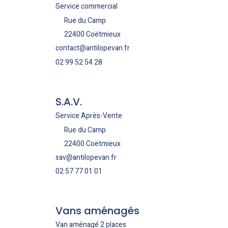
Service commercial
Rue du Camp
22400 Coëtmieux
contact@antilopevan.fr
02 99 52 54 28
S.A.V.
Service Après-Vente
Rue du Camp
22400 Coëtmieux
sav@antilopevan.fr
02 57 77 01 01
Vans aménagés
Van aménagé 2 places