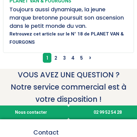
PLANET VAN & FOURGONS
Toujours aussi dynamique, la jeune
marque bretonne poursuit son ascension
dans le petit monde du van.
Retrouvez cet article sur le N° 18 de PLANET VAN &
FOURGONS
›
1
2
3
4
5
VOUS AVEZ UNE QUESTION ?
Notre service commercial est à
votre disposition !
Nous contacter
02 99 52 54 28
Contact