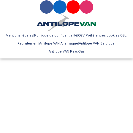
Mentions légales
Politique de confidentialité
CGV
Préférences cookies
CGL
Recrutement
Antilope VAN Allemagne
Antilope VAN Belgique
Antilope VAN Pays-Bas