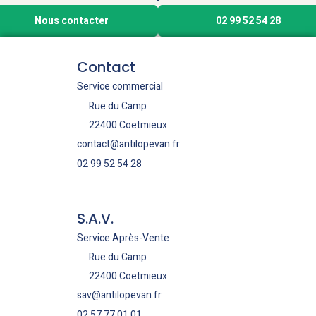
Nous contacter
02 99 52 54 28
Contact
Service commercial
Rue du Camp
22400 Coëtmieux
contact@antilopevan.fr
02 99 52 54 28
S.A.V.
Service Après-Vente
Rue du Camp
22400 Coëtmieux
sav@antilopevan.fr
02 57 77 01 01