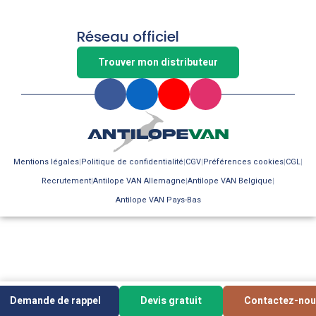
Réseau officiel
Trouver mon distributeur
Mentions légales
Politique de confidentialité
CGV
Préférences cookies
CGL
Recrutement
Antilope VAN Allemagne
Antilope VAN Belgique
Antilope VAN Pays-Bas
Demande de rappel
Devis gratuit
Contactez-nou