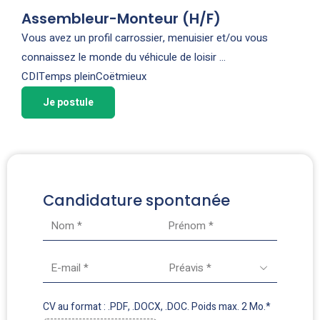
Assembleur-Monteur (H/F)
Vous avez un profil carrossier, menuisier et/ou vous
connaissez le monde du véhicule de loisir …
CDI
Temps plein
Coëtmieux
Je postule
Candidature spontanée
Préavis *
CV au format : .PDF, .DOCX, .DOC. Poids max. 2 Mo.
*