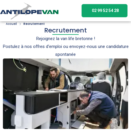
02 99 52 54 28
Accueil
Recrutement
Recrutement
Rejoignez la van life bretonne !
Postulez à nos offres d'emploi ou envoyez-nous une candidature
spontanée