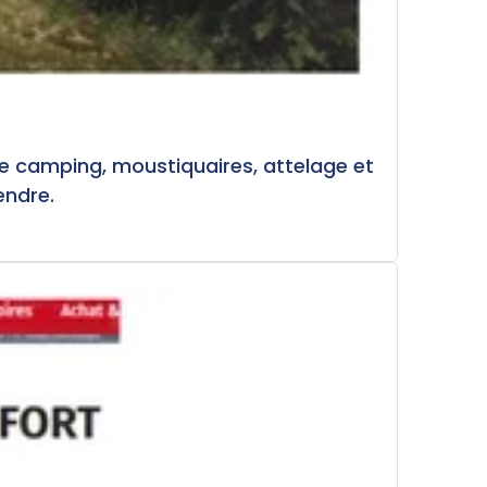
de camping, moustiquaires, attelage et
endre.