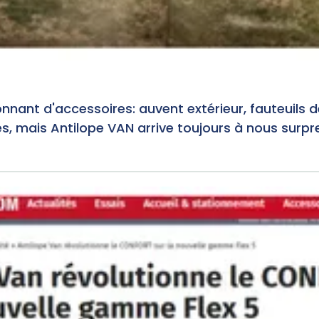
nnant d'accessoires: auvent extérieur, fauteuils 
és, mais Antilope VAN arrive toujours à nous surpr
N