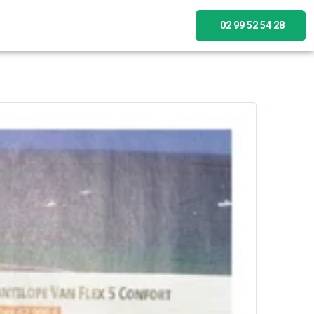
02 99 52 54 28