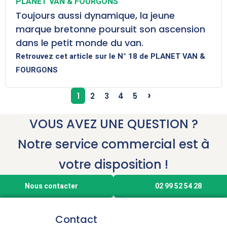
PLANET VAN & FOURGONS
Toujours aussi dynamique, la jeune
marque bretonne poursuit son ascension
dans le petit monde du van.
Retrouvez cet article sur le N° 18 de PLANET VAN &
FOURGONS
›
1
2
3
4
5
VOUS AVEZ UNE QUESTION ?
Notre service commercial est à
votre disposition !
Nous contacter
02 99 52 54 28
Contact