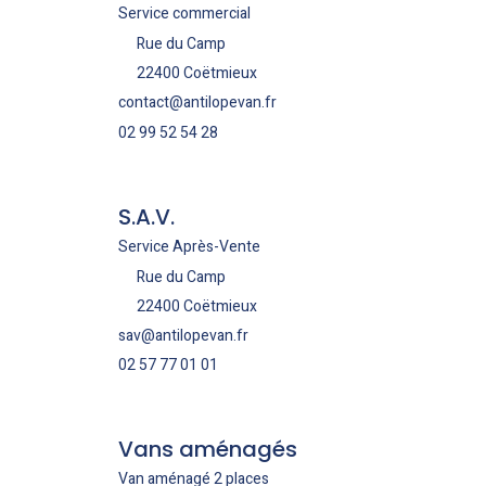
Service commercial
Rue du Camp
22400 Coëtmieux
contact@antilopevan.fr
02 99 52 54 28
S.A.V.
Service Après-Vente
Rue du Camp
22400 Coëtmieux
sav@antilopevan.fr
02 57 77 01 01
Vans aménagés
Van aménagé 2 places