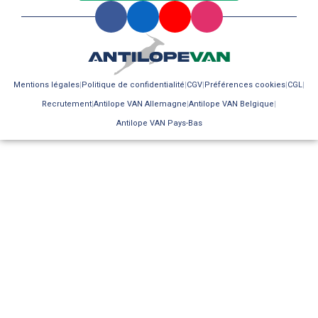
Mentions légales
Politique de confidentialité
CGV
Préférences cookies
CGL
Recrutement
Antilope VAN Allemagne
Antilope VAN Belgique
Antilope VAN Pays-Bas