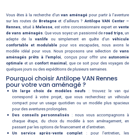
Vous êtes à la recherche d'un
van aménagé
pour partir à l'aventure
sur les routes de
Bretagne
et d'ailleurs ?
Antilope VAN Center –
Rennes
, situé à
Melesse
, est votre concessionnaire expert en
vente
de vans aménagés
. Que vous soyez un passionné de
road trips
, un
adepte de la
vanlife
ou simplement en quête d'un
véhicule
confortable et modulable
pour vos escapades, nous avons le
modèle idéal pour vous. Nous proposons une sélection de
vans
aménagés prêts à l'emploi
, conçus pour offrir une
autonomie
optimale
et un
confort maximal
, que ce soit pour des voyages de
quelques jours ou des expéditions de plusieurs semaines.
Pourquoi choisir Antilope VAN Rennes
pour votre van aménagé ?
Un large choix de modèles neufs
: trouvez le van qui
correspond à votre projet, que vous recherchiez un véhicule
compact pour un usage quotidien ou un modèle plus spacieux
pour des aventures prolongées.
Des conseils personnalisés
: nous vous accompagnons à
chaque étape, du choix du modèle à son aménagement, en
passant par les options de financement et d'entretien.
Un service après-vente complet
: pour l'entretien, les