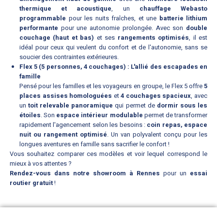
thermique et acoustique
, un
chauffage Webasto
programmable
pour les nuits fraîches, et une
batterie lithium
performante
pour une autonomie prolongée. Avec son
double
couchage (haut et bas)
et ses
rangements optimisés
, il est
idéal pour ceux qui veulent du confort et de l'autonomie, sans se
soucier des contraintes extérieures.
Flex 5 (5 personnes, 4 couchages) : L'allié des escapades en
famille
Pensé pour les familles et les voyageurs en groupe, le Flex 5 offre
5
places assises homologuées
et
4 couchages spacieux
, avec
un
toit relevable panoramique
qui permet de
dormir sous les
étoiles
. Son
espace intérieur modulable
permet de transformer
rapidement l'agencement selon les besoins :
coin repas, espace
nuit ou rangement optimisé
. Un van polyvalent conçu pour les
longues aventures en famille sans sacrifier le confort !
Vous souhaitez comparer ces modèles et voir lequel correspond le
mieux à vos attentes ?
Rendez-vous dans notre showroom à Rennes
pour un
essai
routier gratuit
!