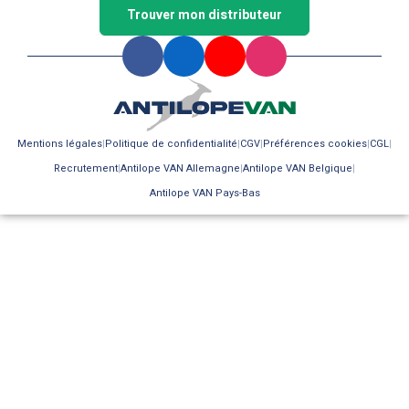
Trouver mon distributeur
Mentions légales
Politique de confidentialité
CGV
Préférences cookies
CGL
Recrutement
Antilope VAN Allemagne
Antilope VAN Belgique
Antilope VAN Pays-Bas