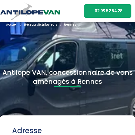
02 99 52 54 28
Accueil
Réseau distributeurs
Rennes
Antilope VAN, concessionnaire de vans
aménagés à Rennes
Adresse