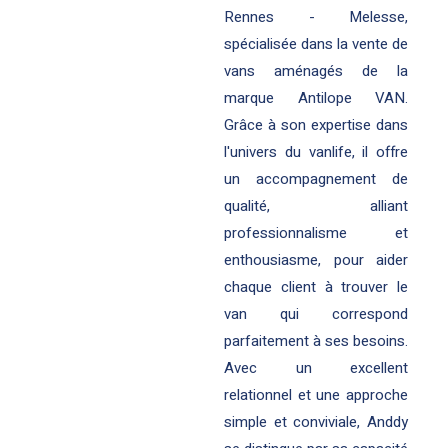
Rennes - Melesse,
spécialisée dans la vente de
vans aménagés de la
marque Antilope VAN.
Grâce à son expertise dans
l'univers du vanlife, il offre
un accompagnement de
qualité, alliant
professionnalisme et
enthousiasme, pour aider
chaque client à trouver le
van qui correspond
parfaitement à ses besoins.
Avec un excellent
relationnel et une approche
simple et conviviale, Anddy