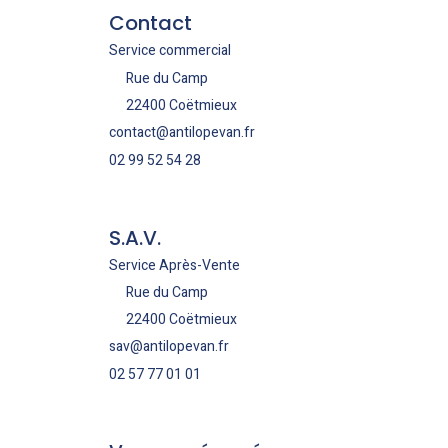
Contact
Service commercial
Rue du Camp
22400 Coëtmieux
contact@antilopevan.fr
02 99 52 54 28
S.A.V.
Service Après-Vente
Rue du Camp
22400 Coëtmieux
sav@antilopevan.fr
02 57 77 01 01