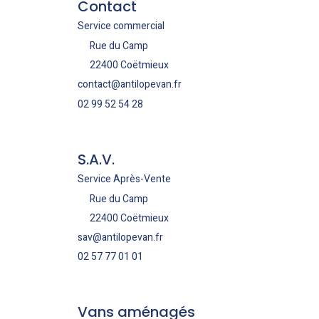
Contact
Service commercial
Rue du Camp
22400 Coëtmieux
contact@antilopevan.fr
02 99 52 54 28
S.A.V.
Service Après-Vente
Rue du Camp
22400 Coëtmieux
sav@antilopevan.fr
02 57 77 01 01
Vans aménagés