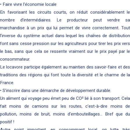
• Faire vivre l’économie locale
En favorisant les circuits courts, on réduit considérablement le
nombre d’intermédiaires. Le producteur peut vendre sa
marchandise à un prix qui lui permet de vivre correctement. Tout
l’inverse du système actuel dans lequel les chaînes de distribution
font sans cesse pression sur les agriculteurs pour tirer les prix vers
le bas, sans que cela se ressente vraiment sur le prix payé par le
consommateur.
Le locavore participe également au maintien des savoir-faire et des
traditions des régions qui font toute la diversité et le charme de la
France.
• S’inscrire dans une démarche de développement durable.
Un aliment qui voyage peu émet peu de CO² lié à son transport. Cela
fait moins de camions sur les routes, c’est-à-dire moins de
pollution, moins de bruit, moins d’embouteillages… Bref que du
positif !
Autre point important, en consommant local, on lutte très