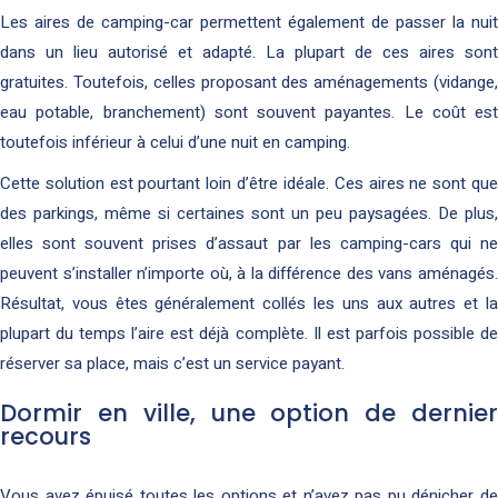
Les aires de camping-car permettent également de passer la nuit
dans un lieu autorisé et adapté. La plupart de ces aires sont
gratuites. Toutefois, celles proposant des aménagements (vidange,
eau potable, branchement) sont souvent payantes. Le coût est
toutefois inférieur à celui d’une nuit en camping.
Cette solution est pourtant loin d’être idéale. Ces aires ne sont que
des parkings, même si certaines sont un peu paysagées. De plus,
elles sont souvent prises d’assaut par les camping-cars qui ne
peuvent s’installer n’importe où, à la différence des vans aménagés.
Résultat, vous êtes généralement collés les uns aux autres et la
plupart du temps l’aire est déjà complète. Il est parfois possible de
réserver sa place, mais c’est un service payant.
Dormir en ville, une option de dernier
recours
Vous avez épuisé toutes les options et n’avez pas pu dénicher de