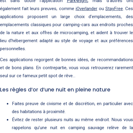
est sans doute l'application
Park4night
, mais d'autres on
également fait leurs preuves, comme
iOverlander
ou
StayFree
. Ces
applications proposent un large choix d'emplacements, des
emplacements classiques pour camping-cars aux endroits proches
de la nature et aux offres de microcamping, et aident à trouver le
lieu d'hébergement adapté au style de voyage et aux préférences
personnelles.
Ces applications regorgent de bonnes idées, de recommandations
et de bons plans. En contrepartie, vous vous retrouverez rarement
seul sur ce fameux petit spot de rêve…
Les règles d’or d’une nuit en pleine nature
Faites preuve de civisme et de discrétion, en particulier avec
des habitations à proximité.
Évitez de rester plusieurs nuits au même endroit. Nous vous
rappelons qu’une nuit en camping sauvage relève de la