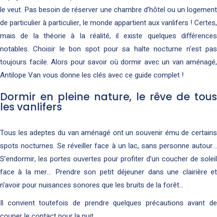
le veut. Pas besoin de réserver une chambre d’hôtel ou un logement
de particulier à particulier, le monde appartient aux vanlifers ! Certes,
mais de la théorie à la réalité, il existe quelques différences
notables. Choisir le bon spot pour sa halte nocturne n’est pas
toujours facile. Alors pour savoir où dormir avec un van aménagé,
Antilope Van vous donne les clés avec ce guide complet !
Dormir en pleine nature, le rêve de tous
les vanlifers
Tous les adeptes du van aménagé ont un souvenir ému de certains
spots nocturnes. Se réveiller face à un lac, sans personne autour…
S’endormir, les portes ouvertes pour profiter d’un coucher de soleil
face à la mer… Prendre son petit déjeuner dans une clairière et
n’avoir pour nuisances sonores que les bruits de la forêt…
Il convient toutefois de prendre quelques précautions avant de
couper le contact pour la nuit.