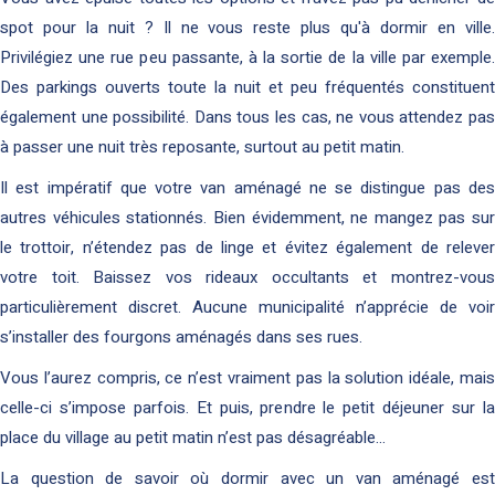
spot pour la nuit ? Il ne vous reste plus qu'à dormir en ville.
Privilégiez une rue peu passante, à la sortie de la ville par exemple.
Des parkings ouverts toute la nuit et peu fréquentés constituent
également une possibilité. Dans tous les cas, ne vous attendez pas
à passer une nuit très reposante, surtout au petit matin.
Il est impératif que votre van aménagé ne se distingue pas des
autres véhicules stationnés. Bien évidemment, ne mangez pas sur
le trottoir, n’étendez pas de linge et évitez également de relever
votre toit. Baissez vos rideaux occultants et montrez-vous
particulièrement discret. Aucune municipalité n’apprécie de voir
s’installer des fourgons aménagés dans ses rues.
Vous l’aurez compris, ce n’est vraiment pas la solution idéale, mais
celle-ci s’impose parfois. Et puis, prendre le petit déjeuner sur la
place du village au petit matin n’est pas désagréable…
La question de savoir où dormir avec un van aménagé est