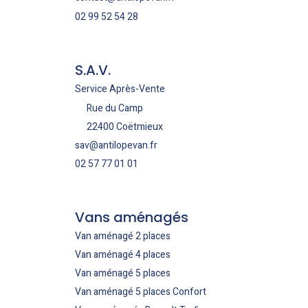
02 99 52 54 28
S.A.V.
Service Après-Vente
Rue du Camp
22400 Coëtmieux
sav@antilopevan.fr
02 57 77 01 01
Vans aménagés
Van aménagé 2 places
Van aménagé 4 places
Van aménagé 5 places
Van aménagé 5 places Confort